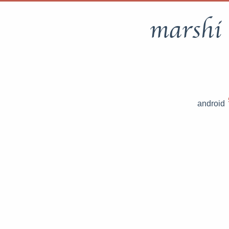
marshi
android